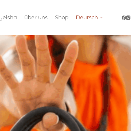
eisha
über uns
Shop
Deutsch