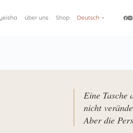
eisha
über uns
Shop
Deutsch
Eine Tasche a
nicht verände
Aber die Pers