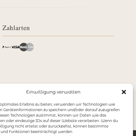
Zahlarten
Einwilligung verwalten
 optimales Erlebnis zu bieten, verwenden wir Technologien wie
m Geräteinformationen zu speichern und/oder darauf zuzugreifen.
esen Technologien zustimmst, können wir Daten wie das
ten oder eindeutige IDs auf dieser Website verarbeiten. Wenn du
illigung nicht erteilst oder zurückziehst, können bestimmte
nd Funktionen beeinträchtigt werden.