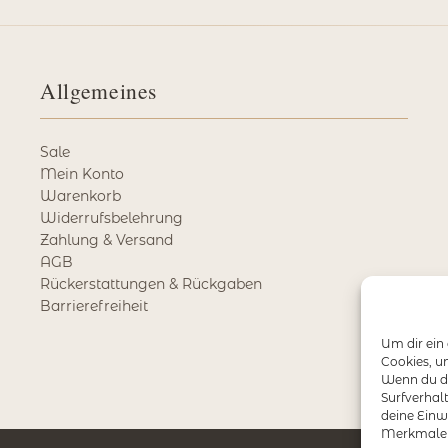
Allgemeines
Sale
Mein Konto
Warenkorb
Widerrufsbelehrung
Zahlung & Versand
AGB
Rückerstattungen & Rückgaben
Barrierefreiheit
Um dir ein
Cookies, u
Wenn du di
Surfverhal
deine Einw
Merkmale u