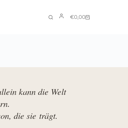
€
0,00
Warenkorb
llein kann die Welt
rn.
on, die sie trägt.