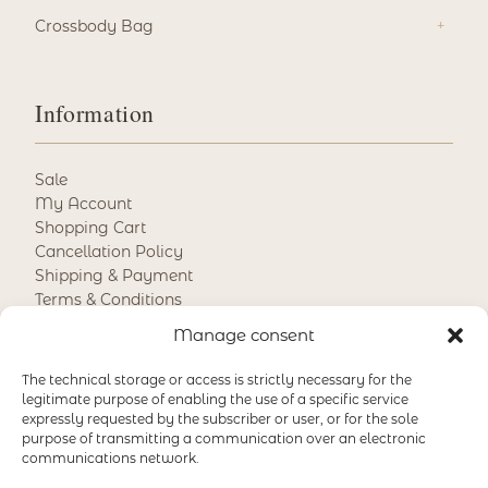
Crossbody Bag
Information
Sale
My Account
Shopping Cart
Cancellation Policy
Shipping & Payment
Terms & Conditions
Returns & Refunds
Manage consent
Accessibility
The technical storage or access is strictly necessary for the
legitimate purpose of enabling the use of a specific service
expressly requested by the subscriber or user, or for the sole
Payment
purpose of transmitting a communication over an electronic
communications network.